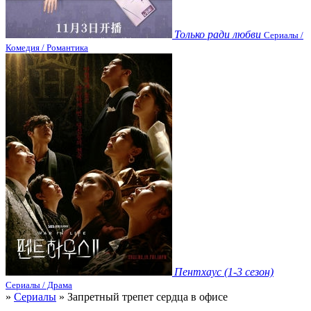
Только ради любви
Сериалы /
Комедия / Романтика
Пентхаус (1-3 сезон)
Сериалы / Драма
»
Сериалы
» Запретный трепет сердца в офисе