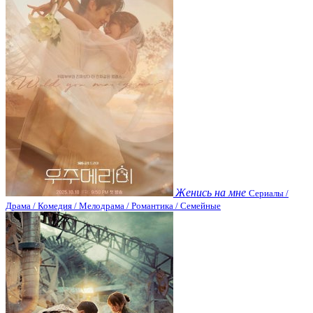
Женись на мне
Сериалы /
Драма / Комедия / Мелодрама / Романтика / Семейные