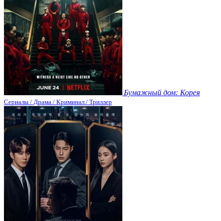
Бумажный дом: Корея
Сериалы / Драма / Криминал / Триллер