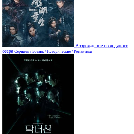
Возрождение из ледяного
озера
Сериалы / Боевик / Исторические / Романтика