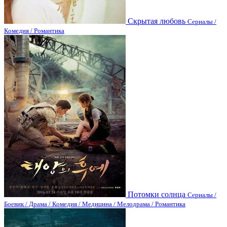
Скрытая любовь
Сериалы /
Комедия / Романтика
Потомки солнца
Сериалы /
Боевик / Драма / Комедия / Медицина / Мелодрама / Романтика