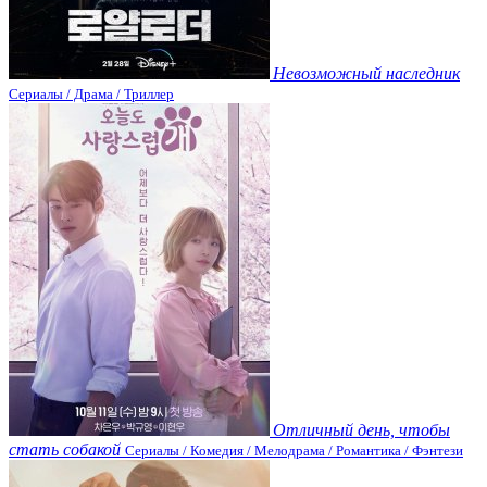
Невозможный наследник
Сериалы / Драма / Триллер
Отличный день, чтобы
стать собакой
Сериалы / Комедия / Мелодрама / Романтика / Фэнтези