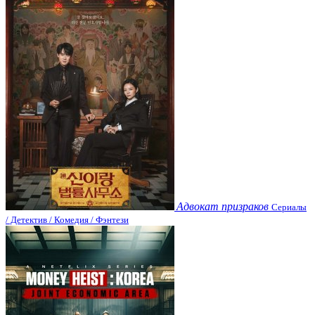
Адвокат призраков
Сериалы
/ Детектив / Комедия / Фэнтези