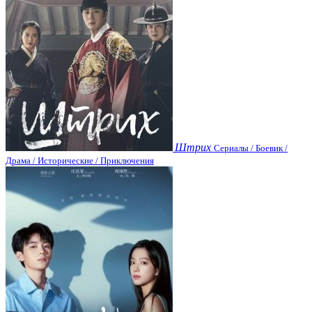
Штрих
Сериалы / Боевик /
Драма / Исторические / Приключения