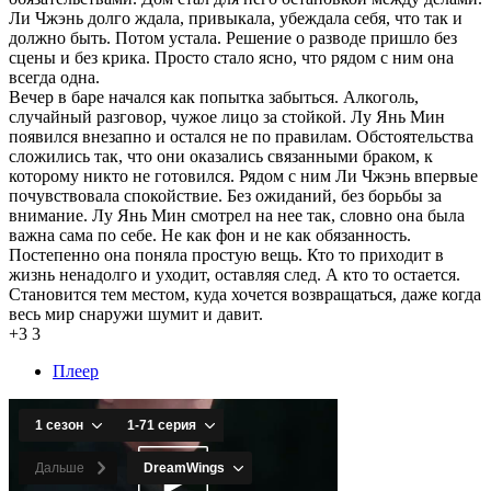
Ли Чжэнь долго ждала, привыкала, убеждала себя, что так и
должно быть. Потом устала. Решение о разводе пришло без
сцены и без крика. Просто стало ясно, что рядом с ним она
всегда одна.
Вечер в баре начался как попытка забыться. Алкоголь,
случайный разговор, чужое лицо за стойкой. Лу Янь Мин
появился внезапно и остался не по правилам. Обстоятельства
сложились так, что они оказались связанными браком, к
которому никто не готовился. Рядом с ним Ли Чжэнь впервые
почувствовала спокойствие. Без ожиданий, без борьбы за
внимание. Лу Янь Мин смотрел на нее так, словно она была
важна сама по себе. Не как фон и не как обязанность.
Постепенно она поняла простую вещь. Кто то приходит в
жизнь ненадолго и уходит, оставляя след. А кто то остается.
Становится тем местом, куда хочется возвращаться, даже когда
весь мир снаружи шумит и давит.
+3
3
Плеер