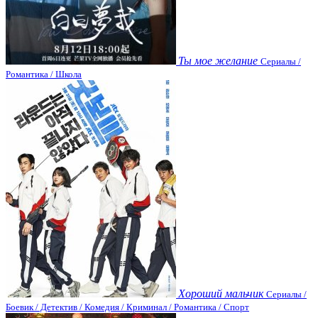
Ты мое желание
Сериалы /
Романтика / Школа
Хороший мальчик
Сериалы /
Боевик / Детектив / Комедия / Криминал / Романтика / Спорт