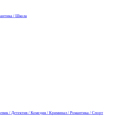
антика / Школа
евик / Детектив / Комедия / Криминал / Романтика / Спорт