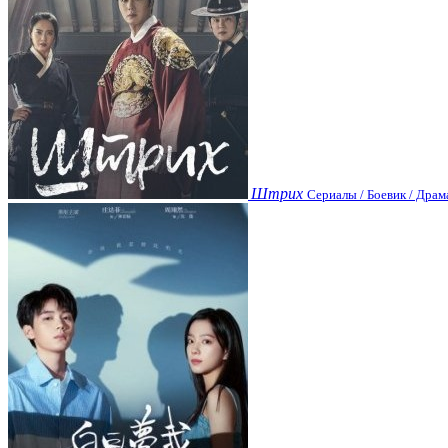
Штрих
Сериалы / Боевик / Драм