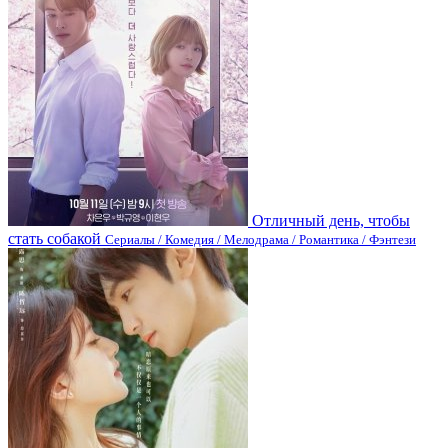
Отличный день, чтобы
стать собакой
Сериалы / Комедия / Мелодрама / Романтика / Фэнтези