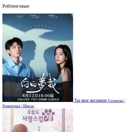
Рейтинговые
Ты мое желание
Сериалы /
Романтика / Школа