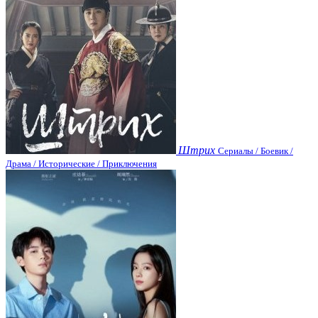
Штрих
Сериалы / Боевик /
Драма / Исторические / Приключения