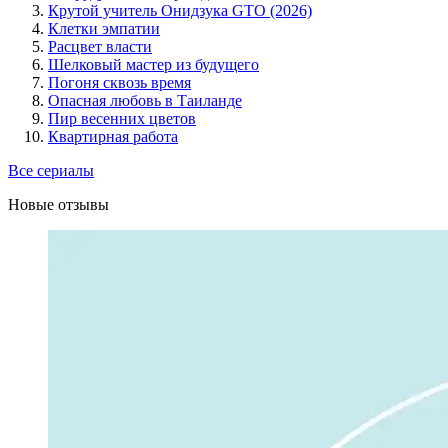
Крутой учитель Онидзука GTO (2026)
Клетки эмпатии
Расцвет власти
Шелковый мастер из будущего
Погоня сквозь время
Опасная любовь в Таиланде
Пир весенних цветов
Квартирная работа
Все сериалы
Новые отзывы