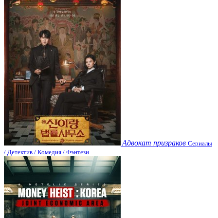
Адвокат призраков
Сериалы
/ Детектив / Комедия / Фэнтези