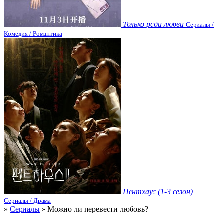
Только ради любви
Сериалы /
Комедия / Романтика
Пентхаус (1-3 сезон)
Сериалы / Драма
»
Сериалы
» Можно ли перевести любовь?