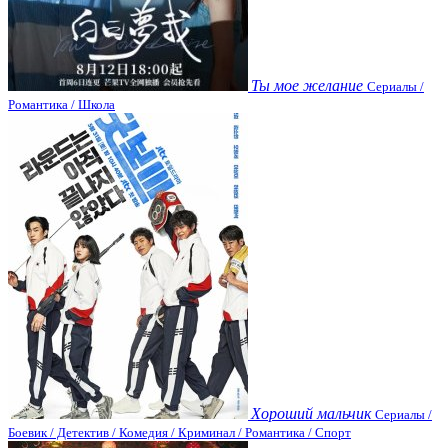
Ты мое желание
Сериалы /
Романтика / Школа
Хороший мальчик
Сериалы /
Боевик / Детектив / Комедия / Криминал / Романтика / Спорт