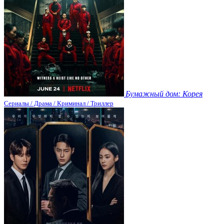
Бумажный дом: Корея
Сериалы / Драма / Криминал / Триллер