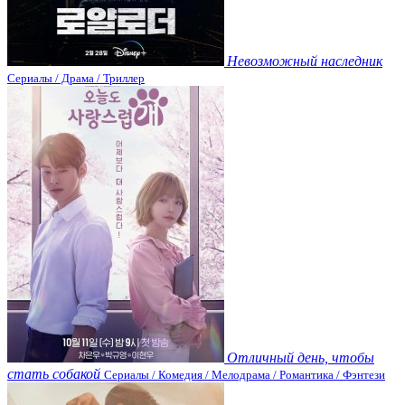
Невозможный наследник
Сериалы / Драма / Триллер
Отличный день, чтобы
стать собакой
Сериалы / Комедия / Мелодрама / Романтика / Фэнтези