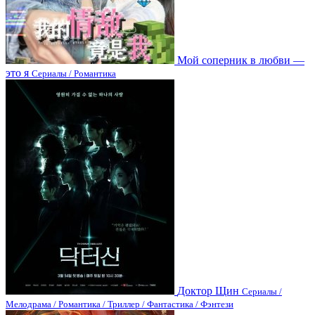
Мой соперник в любви —
это я
Сериалы / Романтика
Доктор Щин
Сериалы /
Мелодрама / Романтика / Триллер / Фантастика / Фэнтези