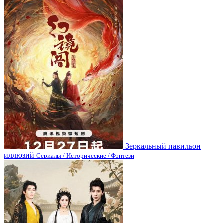
Зеркальный павильон
иллюзий
Сериалы / Исторические / Фэнтези