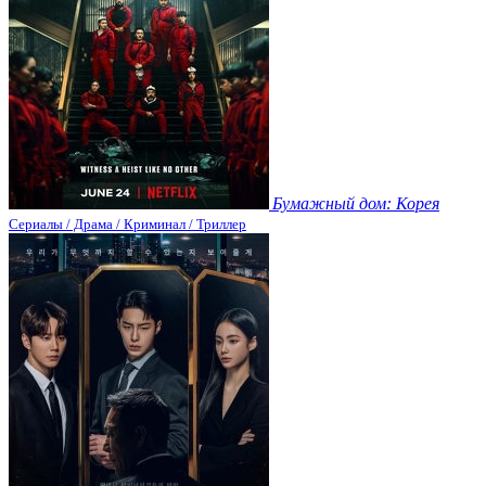
Бумажный дом: Корея
Сериалы / Драма / Криминал / Триллер