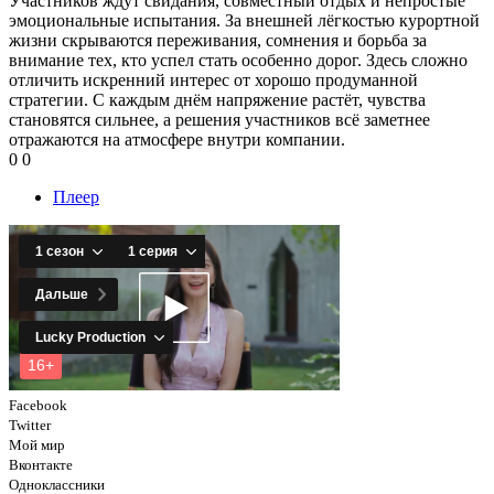
Участников ждут свидания, совместный отдых и непростые
эмоциональные испытания. За внешней лёгкостью курортной
жизни скрываются переживания, сомнения и борьба за
внимание тех, кто успел стать особенно дорог. Здесь сложно
отличить искренний интерес от хорошо продуманной
стратегии. С каждым днём напряжение растёт, чувства
становятся сильнее, а решения участников всё заметнее
отражаются на атмосфере внутри компании.
0
0
Плеер
Facebook
Twitter
Мой мир
Вконтакте
Одноклассники