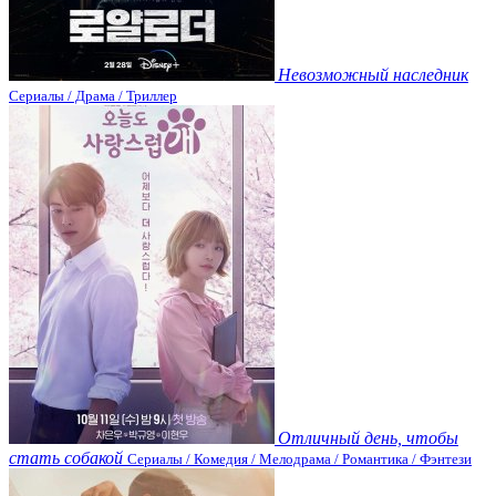
Невозможный наследник
Сериалы / Драма / Триллер
Отличный день, чтобы
стать собакой
Сериалы / Комедия / Мелодрама / Романтика / Фэнтези