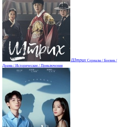
Штрих
Сериалы / Боевик /
Драма / Исторические / Приключения