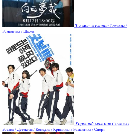
Ты мое желание
Сериалы /
Романтика / Школа
Хороший мальчик
Сериалы /
Боевик / Детектив / Комедия / Криминал / Романтика / Спорт