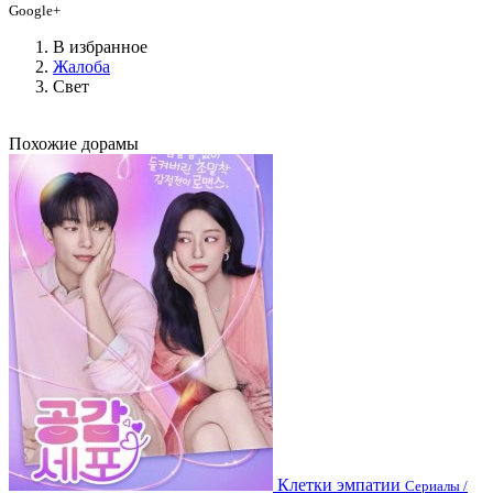
Google+
В избранное
Жалоба
Свет
Похожие дорамы
Клетки эмпатии
Сериалы /