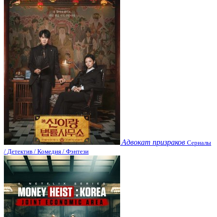
Адвокат призраков
Сериалы
/ Детектив / Комедия / Фэнтези