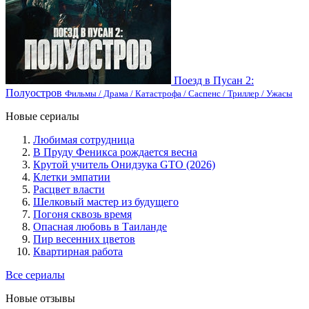
Поезд в Пусан 2:
Полуостров
Фильмы / Драма / Катастрофа / Саспенс / Триллер / Ужасы
Новые сериалы
Любимая сотрудница
В Пруду Феникса рождается весна
Крутой учитель Онидзука GTO (2026)
Клетки эмпатии
Расцвет власти
Шелковый мастер из будущего
Погоня сквозь время
Опасная любовь в Таиланде
Пир весенних цветов
Квартирная работа
Все сериалы
Новые отзывы