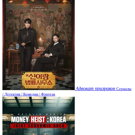
Адвокат призраков
Сериалы
/ Детектив / Комедия / Фэнтези