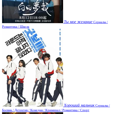
Ты мое желание
Сериалы /
Романтика / Школа
Хороший мальчик
Сериалы /
Боевик / Детектив / Комедия / Криминал / Романтика / Спорт