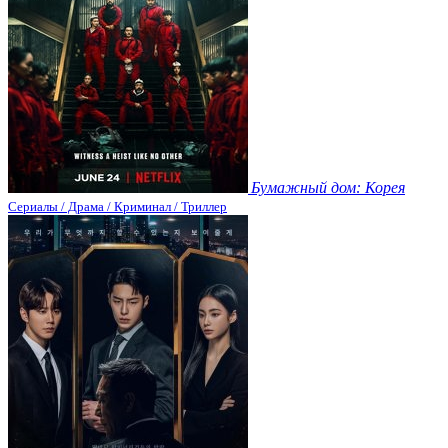
Бумажный дом: Корея
Сериалы / Драма / Криминал / Триллер