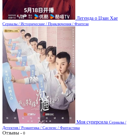
Легенда о Цзан Хае
Сериалы / Исторические / Приключения / Фэнтези
Моя суперсила
Сериалы /
Детектив / Романтика / Саспенс / Фантастика
Отзывы -
0