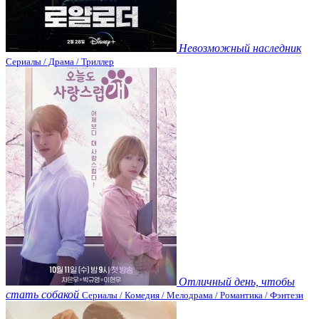
Невозможный наследник
Сериалы / Драма / Триллер
Отличный день, чтобы
стать собакой
Сериалы / Комедия / Мелодрама / Романтика / Фэнтези