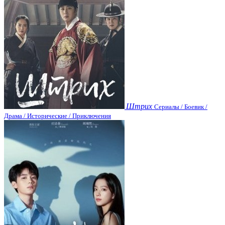
Штрих
Сериалы / Боевик /
Драма / Исторические / Приключения