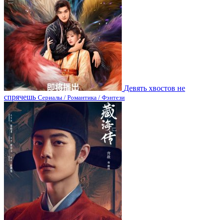
Девять хвостов не
спрячешь
Сериалы / Романтика / Фэнтези