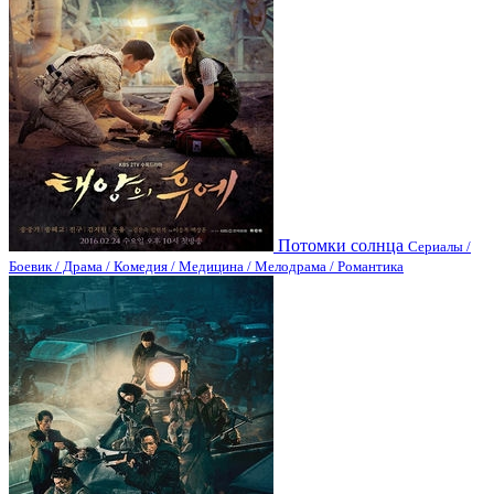
Потомки солнца
Сериалы /
Боевик / Драма / Комедия / Медицина / Мелодрама / Романтика