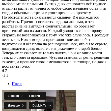
выборы менее прямыми. В этих днях становится всё труднее
отделить расчёт от личного, любое слово начинает оставлять
след, а обычные встречи теряют прежнюю простоту.
Но обстоятельства оказываются сильнее. Им приходится
разойтись. Причины остаются недосказанными, и это
расставание не выглядит окончательным, но обрывает
привычный ход их жизни. Каждый уходит в свою сторону,
стараясь не возвращаться к тому, что уже случилось. Проходит
десять лет. Новая встреча происходит внезапно, без
подготовки и без права на равнодушие. Всё, что было скрыто,
возвращается сразу, вместе с напряжением и старой болью.
Теперь их связывает не только память, но и желание мести
тем, кто стоял за прошлым. Чувства становятся резче, решения
тяжелее, а прошлое снова вмешивается в настоящее, не давая
поставить точку.
8.7
-1
1
Плеер