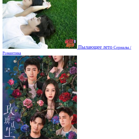
Пылающее лето
Сериалы /
Романтика