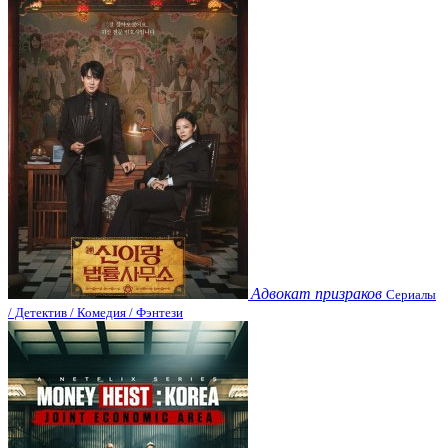
Адвокат призраков
Сериалы
/ Детектив / Комедия / Фэнтези