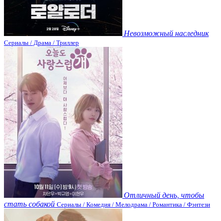
Невозможный наследник
Сериалы / Драма / Триллер
Отличный день, чтобы
стать собакой
Сериалы / Комедия / Мелодрама / Романтика / Фэнтези