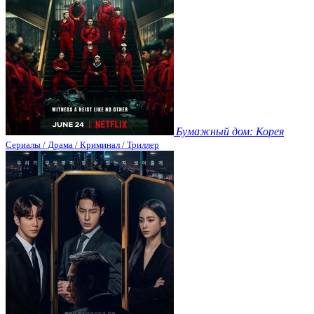
Бумажный дом: Корея
Сериалы / Драма / Криминал / Триллер