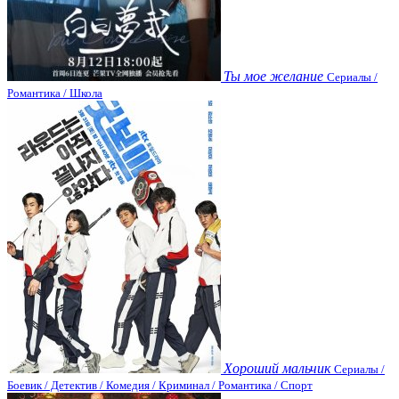
Ты мое желание
Сериалы /
Романтика / Школа
Хороший мальчик
Сериалы /
Боевик / Детектив / Комедия / Криминал / Романтика / Спорт