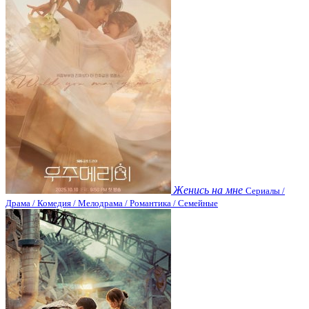
Женись на мне
Сериалы /
Драма / Комедия / Мелодрама / Романтика / Семейные