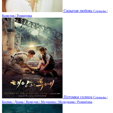
Скрытая любовь
Сериалы /
Комедия / Романтика
Потомки солнца
Сериалы /
Боевик / Драма / Комедия / Медицина / Мелодрама / Романтика