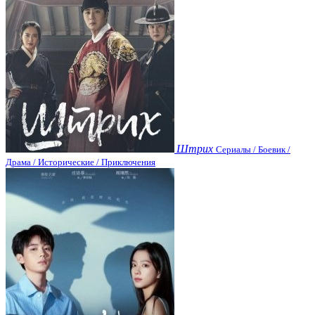
Штрих
Сериалы / Боевик /
Драма / Исторические / Приключения