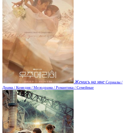
Женись на мне
Сериалы /
Драма / Комедия / Мелодрама / Романтика / Семейные