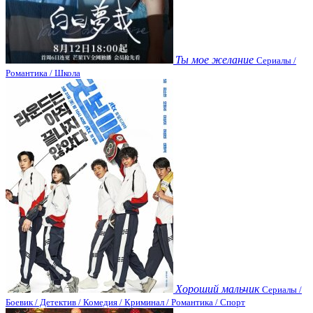
Ты мое желание
Сериалы /
Романтика / Школа
Хороший мальчик
Сериалы /
Боевик / Детектив / Комедия / Криминал / Романтика / Спорт