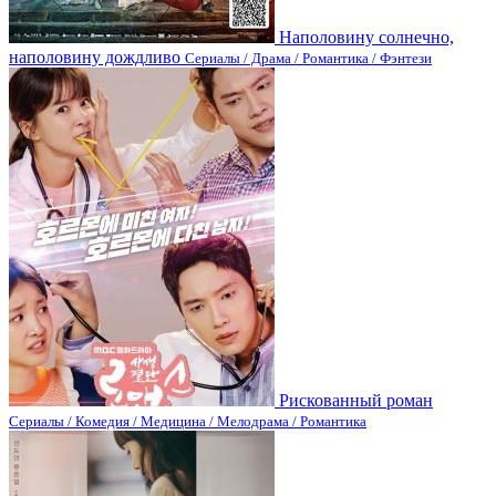
Наполовину солнечно,
наполовину дождливо
Сериалы / Драма / Романтика / Фэнтези
Рискованный роман
Сериалы / Комедия / Медицина / Мелодрама / Романтика