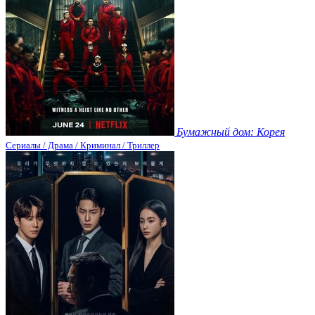
Бумажный дом: Корея
Сериалы / Драма / Криминал / Триллер