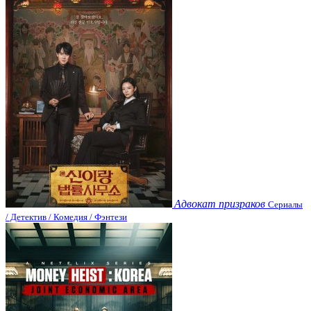
Адвокат призраков
Сериалы
/ Детектив / Комедия / Фэнтези