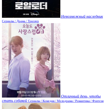
Невозможный наследник
Сериалы / Драма / Триллер
Отличный день, чтобы
стать собакой
Сериалы / Комедия / Мелодрама / Романтика / Фэнтези