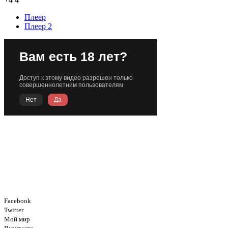
Плеер
Плеер 2
Facebook
Twitter
Мой мир