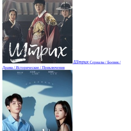
Штрих
Сериалы / Боевик /
Драма / Исторические / Приключения