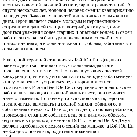
местных новостей на одной из популярных радиостанций. А
спустя несколько лет, молодой человек сменил квалификацию
на ведущего 9-часовых новостей лишь только по выходным
дням. Герой является самым молодым и перспективным
сотрудником данной станции, который, к тому же, смог
добиться уважения более старших и опытных коллег. В своей
работе, он старался быть уравновешенным, спокойным и
прямолинейным, а в обычной жизни – добрым, заботливым и
отзывчивым парнем.
Еще одной героиней становится - Бэй Юн Ен. Девушка с
раннего детства грезила о том, чтобы однажды стать
прославленным писателем. Но, пока в условиях жесткой
конкуренции, ей не удается выпустить, ни одну собственную
книгу, она решает устроиться редактором в местное
издательство. И хотя Бэй Юн Ен совершенно не нравилась ее
работа, вызывающая сплошной лишь стресс, она не может
ничего изменить. Но почему-то всю свою злость, героиня
предпочитала вымещать на родной матери, обвиняя ее в
собственных неудачах. Но в один из дней, с обоими ребятами,
происходит странное событие, ведь они каким-то образом,
очутились в прошлом, именно в 1987 г. Теперь Юн Хэ Джун -
должен разобраться с делом о серийном маньяке, а Бэй Юн Ен
необходимо помешать, родителям пожениться.
+4
4