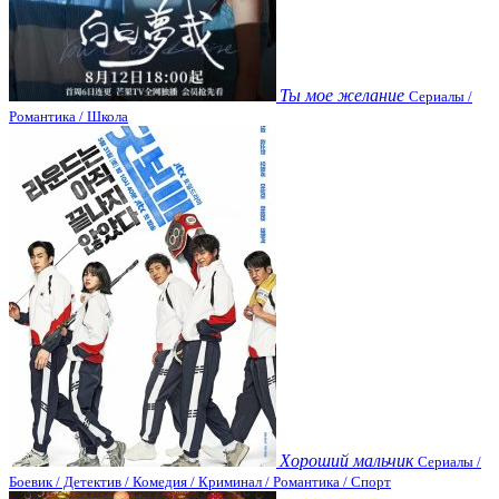
Ты мое желание
Сериалы /
Романтика / Школа
Хороший мальчик
Сериалы /
Боевик / Детектив / Комедия / Криминал / Романтика / Спорт