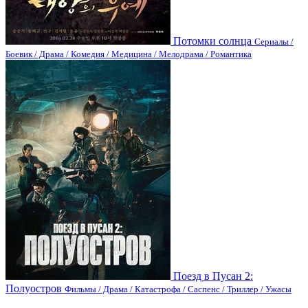
Потомки солнца
Сериалы /
Боевик / Драма / Комедия / Медицина / Мелодрама / Романтика
Поезд в Пусан 2:
Полуостров
Фильмы / Драма / Катастрофа / Саспенс / Триллер / Ужасы