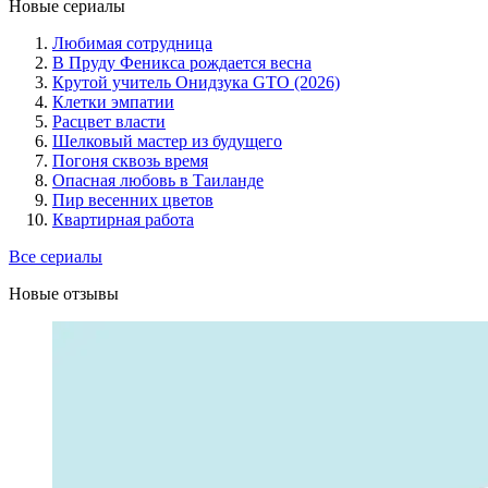
Новые сериалы
Любимая сотрудница
В Пруду Феникса рождается весна
Крутой учитель Онидзука GTO (2026)
Клетки эмпатии
Расцвет власти
Шелковый мастер из будущего
Погоня сквозь время
Опасная любовь в Таиланде
Пир весенних цветов
Квартирная работа
Все сериалы
Новые отзывы