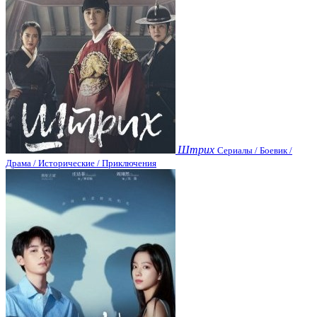
Штрих
Сериалы / Боевик /
Драма / Исторические / Приключения