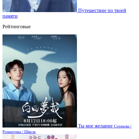
Путешествие по твоей
памяти
Рейтинговые
Ты мое желание
Сериалы /
Романтика / Школа