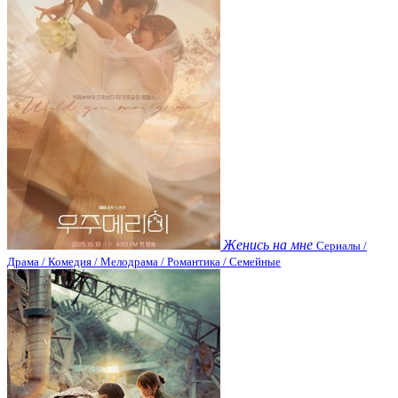
Женись на мне
Сериалы /
Драма / Комедия / Мелодрама / Романтика / Семейные