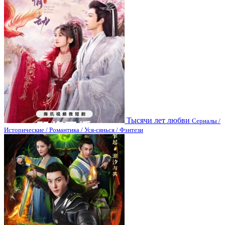
Тысячи лет любви
Сериалы /
Исторические / Романтика / Уся-сянься / Фэнтези