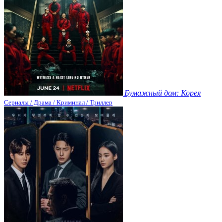
Бумажный дом: Корея
Сериалы / Драма / Криминал / Триллер