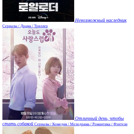
Невозможный наследник
Сериалы / Драма / Триллер
Отличный день, чтобы
стать собакой
Сериалы / Комедия / Мелодрама / Романтика / Фэнтези