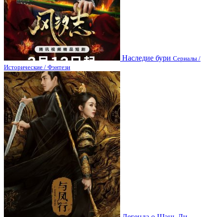
Наследие бури
Сериалы /
Исторические / Фэнтези
Легенда о Шэнь Ли