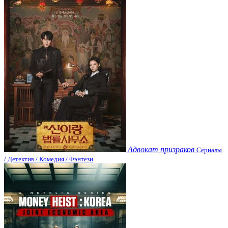
Адвокат призраков
Сериалы
/ Детектив / Комедия / Фэнтези