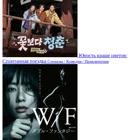
Юность краше цветов:
Спонтанная поездка
Сериалы / Комедия / Приключения