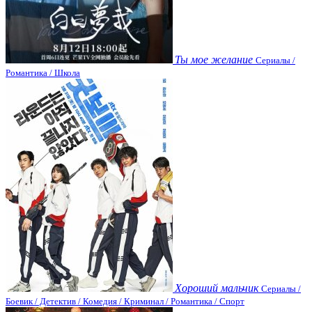
Ты мое желание
Сериалы /
Романтика / Школа
Хороший мальчик
Сериалы /
Боевик / Детектив / Комедия / Криминал / Романтика / Спорт