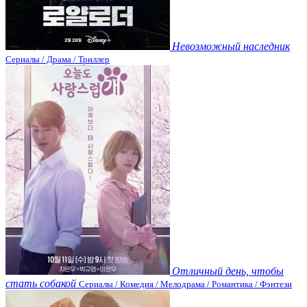
Невозможный наследник
Сериалы / Драма / Триллер
Отличный день, чтобы
стать собакой
Сериалы / Комедия / Мелодрама / Романтика / Фэнтези