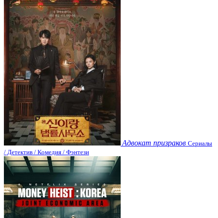
Адвокат призраков
Сериалы
/ Детектив / Комедия / Фэнтези