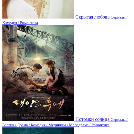
Скрытая любовь
Сериалы /
Комедия / Романтика
Потомки солнца
Сериалы /
Боевик / Драма / Комедия / Медицина / Мелодрама / Романтика