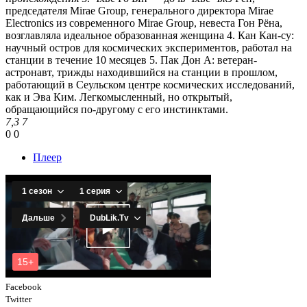
председателя Mirae Group, генерального директора Mirae
Electronics из современного Mirae Group, невеста Гон Рёна,
возглавляла идеальное образованная женщина 4. Кан Кан-су:
научный остров для космических экспериментов, работал на
станции в течение 10 месяцев 5. Пак Дон А: ветеран-
астронавт, трижды находившийся на станции в прошлом,
работающий в Сеульском центре космических исследований,
как и Эва Ким. Легкомысленный, но открытый,
обращающийся по-другому с его инстинктами.
7,3
7
0
0
Плеер
Facebook
Twitter