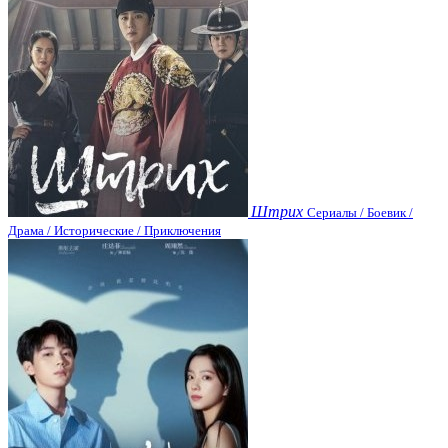
Штрих
Сериалы / Боевик /
Драма / Исторические / Приключения