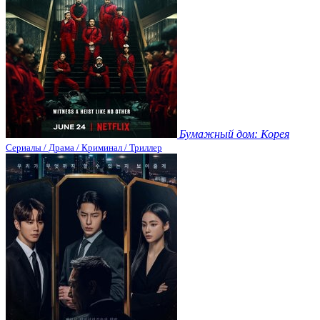
Бумажный дом: Корея
Сериалы / Драма / Криминал / Триллер