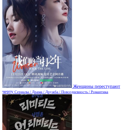
Женщины переступают
черту
Сериалы / Драма / Дружба / Повседневность / Романтика