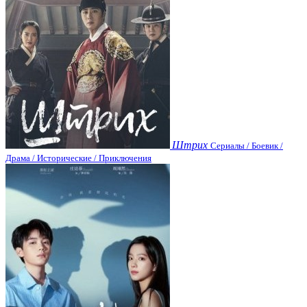
Штрих
Сериалы / Боевик /
Драма / Исторические / Приключения