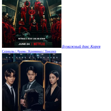
Бумажный дом: Корея
Сериалы / Драма / Криминал / Триллер