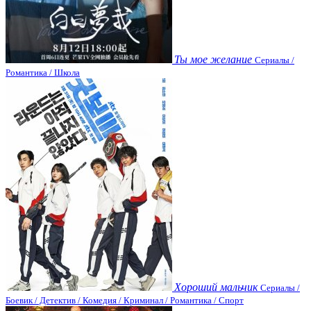
Ты мое желание
Сериалы /
Романтика / Школа
Хороший мальчик
Сериалы /
Боевик / Детектив / Комедия / Криминал / Романтика / Спорт