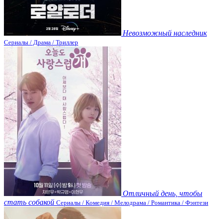
Невозможный наследник
Сериалы / Драма / Триллер
Отличный день, чтобы
стать собакой
Сериалы / Комедия / Мелодрама / Романтика / Фэнтези