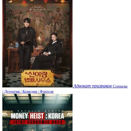
Адвокат призраков
Сериалы
/ Детектив / Комедия / Фэнтези