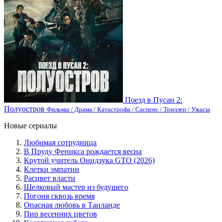
Поезд в Пусан 2:
Полуостров
Фильмы / Драма / Катастрофа / Саспенс / Триллер / Ужасы
Новые сериалы
Любимая сотрудница
В Пруду Феникса рождается весна
Крутой учитель Онидзука GTO (2026)
Клетки эмпатии
Расцвет власти
Шелковый мастер из будущего
Погоня сквозь время
Опасная любовь в Таиланде
Пир весенних цветов