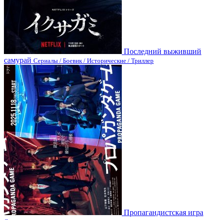
Последний выживший
самурай
Сериалы / Боевик / Исторические / Триллер
Пропагандистская игра