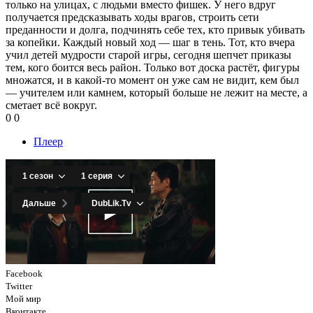
только на улицах, с людьми вместо фишек. У него вдруг
получается предсказывать ходы врагов, строить сети
преданности и долга, подчинять себе тех, кто привык убивать
за копейки. Каждый новый ход — шаг в тень. Тот, кто вчера
учил детей мудрости старой игры, сегодня шепчет приказы
тем, кого боится весь район. Только вот доска растёт, фигуры
множатся, и в какой-то момент он уже сам не видит, кем был
— учителем или камнем, который больше не лежит на месте, а
сметает всё вокруг.
0
0
Плеер
Facebook
Twitter
Мой мир
Вконтакте