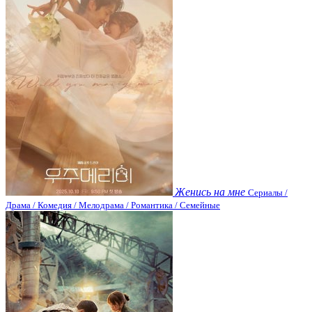
Женись на мне
Сериалы /
Драма / Комедия / Мелодрама / Романтика / Семейные