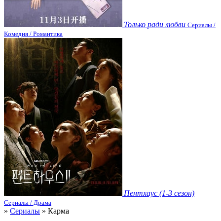
Только ради любви
Сериалы /
Комедия / Романтика
Пентхаус (1-3 сезон)
Сериалы / Драма
»
Сериалы
» Карма