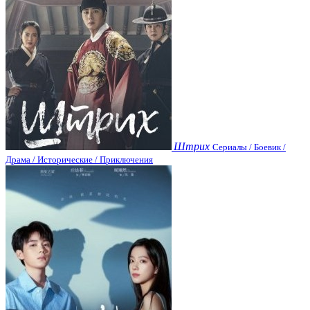
Штрих
Сериалы / Боевик /
Драма / Исторические / Приключения