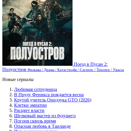
Поезд в Пусан 2:
Полуостров
Фильмы / Драма / Катастрофа / Саспенс / Триллер / Ужасы
Новые сериалы
Любимая сотрудница
В Пруду Феникса рождается весна
Крутой учитель Онидзука GTO (2026)
Клетки эмпатии
Расцвет власти
Шелковый мастер из будущего
Погоня сквозь время
Опасная любовь в Таиланде