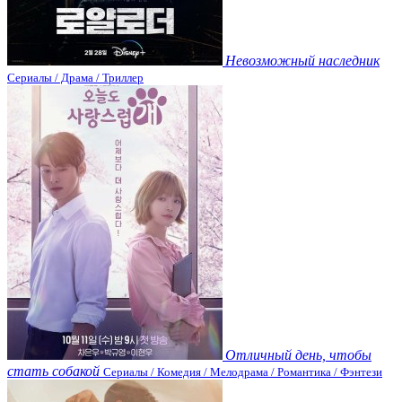
Невозможный наследник
Сериалы / Драма / Триллер
Отличный день, чтобы
стать собакой
Сериалы / Комедия / Мелодрама / Романтика / Фэнтези