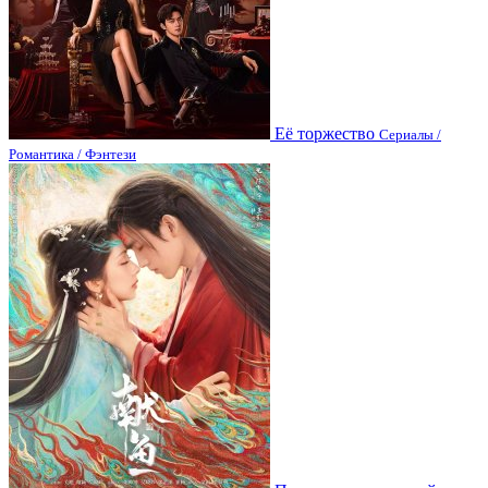
Её торжество
Сериалы /
Романтика / Фэнтези