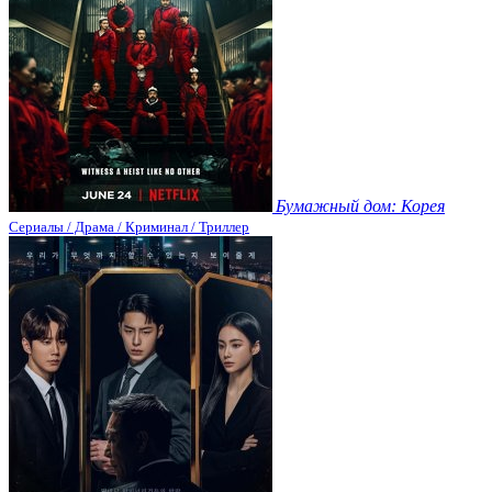
Бумажный дом: Корея
Сериалы / Драма / Криминал / Триллер