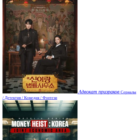
Адвокат призраков
Сериалы
/ Детектив / Комедия / Фэнтези