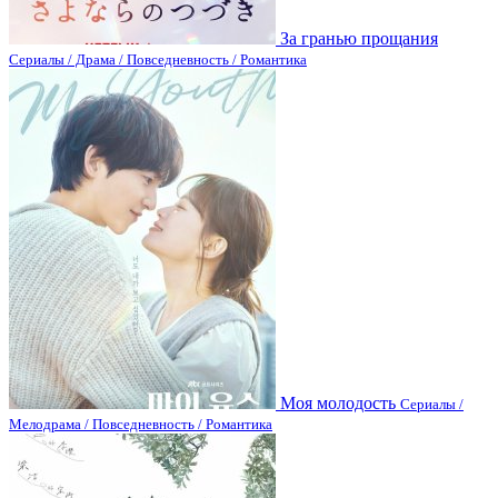
За гранью прощания
Сериалы / Драма / Повседневность / Романтика
Моя молодость
Сериалы /
Мелодрама / Повседневность / Романтика