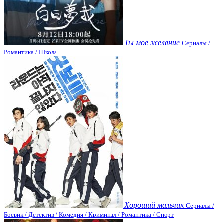
Ты мое желание
Сериалы /
Романтика / Школа
Хороший мальчик
Сериалы /
Боевик / Детектив / Комедия / Криминал / Романтика / Спорт