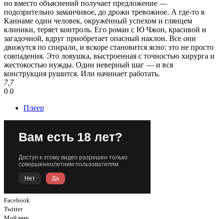
но вместо объяснений получает предложение —
подозрительно заманчивое, до дрожи тревожное. А где-то в
Каннаме один человек, окружённый успехом и глянцем
клиники, теряет контроль. Его роман с Ю Чжон, красивой и
загадочной, вдруг приобретает опасный наклон. Все они
движутся по спирали, и вскоре становится ясно: это не просто
совпадения. Это ловушка, выстроенная с точностью хирурга и
жестокостью нужды. Один неверный шаг — и вся
конструкция рушится. Или начинает работать.
7,7
0
0
Плеер
Facebook
Twitter
Мой мир