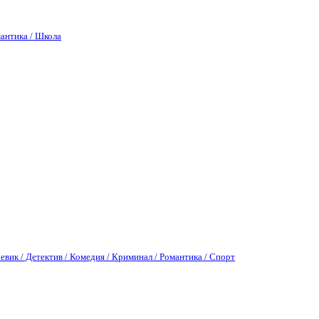
антика / Школа
евик / Детектив / Комедия / Криминал / Романтика / Спорт