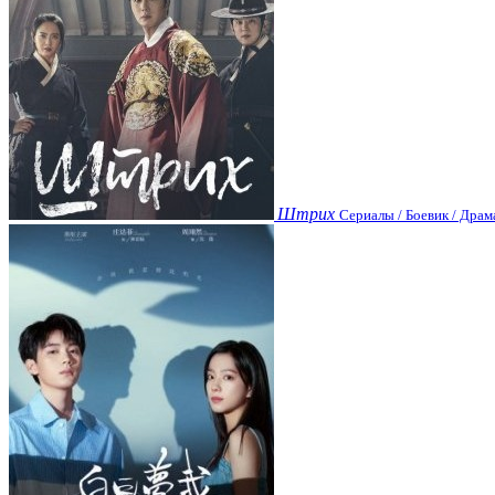
Штрих
Сериалы / Боевик / Драм