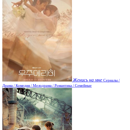
Женись на мне
Сериалы /
Драма / Комедия / Мелодрама / Романтика / Семейные