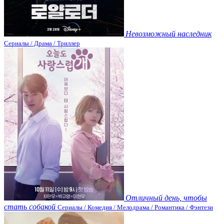
Невозможный наследник
Сериалы / Драма / Триллер
Отличный день, чтобы
стать собакой
Сериалы / Комедия / Мелодрама / Романтика / Фэнтези