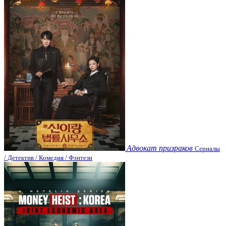
Адвокат призраков
Сериалы
/ Детектив / Комедия / Фэнтези