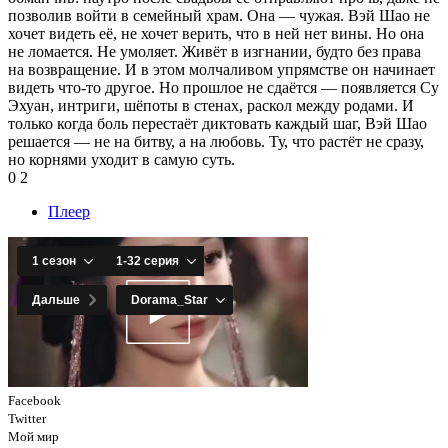
позволив войти в семейный храм. Она — чужая. Вэй Шао не
хочет видеть её, не хочет верить, что в ней нет вины. Но она
не ломается. Не умоляет. Живёт в изгнании, будто без права
на возвращение. И в этом молчаливом упрямстве он начинает
видеть что-то другое. Но прошлое не сдаётся — появляется Су
Эхуан, интриги, шёпоты в стенах, раскол между родами. И
только когда боль перестаёт диктовать каждый шаг, Вэй Шао
решается — не на битву, а на любовь. Ту, что растёт не сразу,
но корнями уходит в самую суть.
0
2
Плеер
Facebook
Twitter
Мой мир