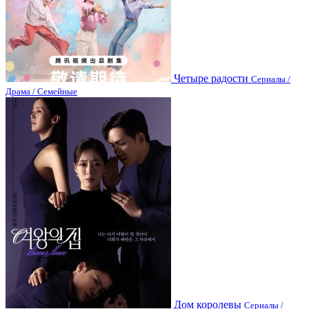
Четыре радости
Сериалы /
Драма / Семейные
Дом королевы
Сериалы /