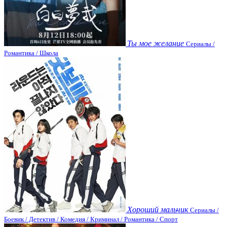
Ты мое желание
Сериалы /
Романтика / Школа
Хороший мальчик
Сериалы /
Боевик / Детектив / Комедия / Криминал / Романтика / Спорт