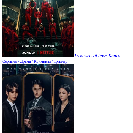
Бумажный дом: Корея
Сериалы / Драма / Криминал / Триллер