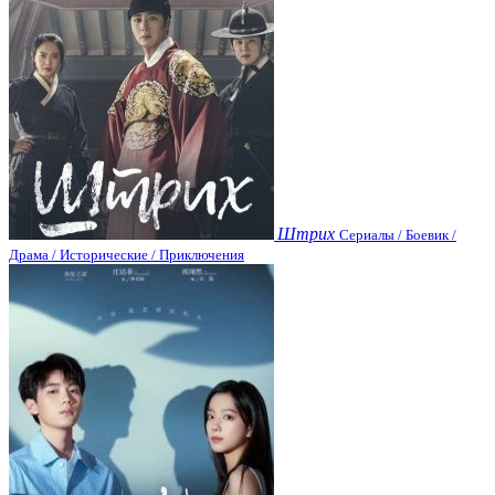
Штрих
Сериалы / Боевик /
Драма / Исторические / Приключения