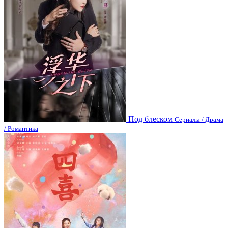
Под блеском
Сериалы / Драма
/ Романтика