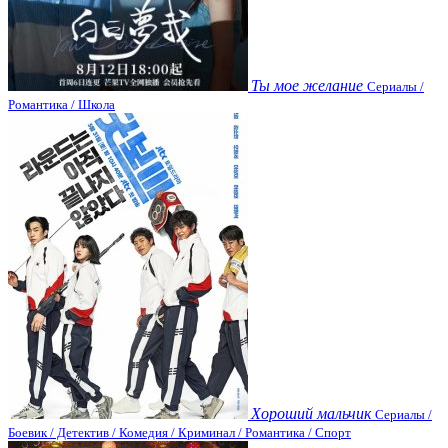
Ты мое желание
Сериалы /
Романтика / Школа
Хороший мальчик
Сериалы /
Боевик / Детектив / Комедия / Криминал / Романтика / Спорт