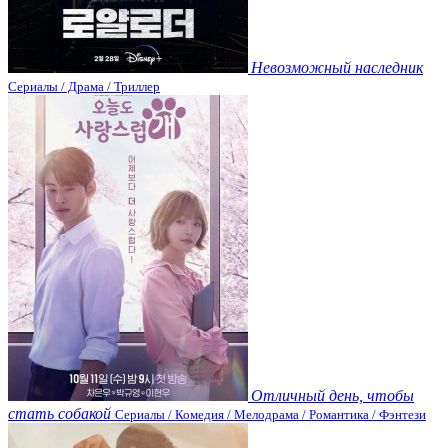
Невозможный наследник
Сериалы / Драма / Триллер
Отличный день, чтобы
стать собакой
Сериалы / Комедия / Мелодрама / Романтика / Фэнтези