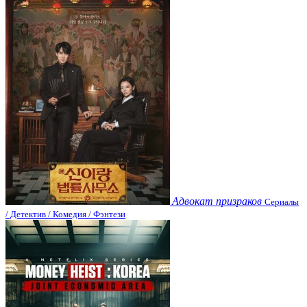
Адвокат призраков
Сериалы
/ Детектив / Комедия / Фэнтези