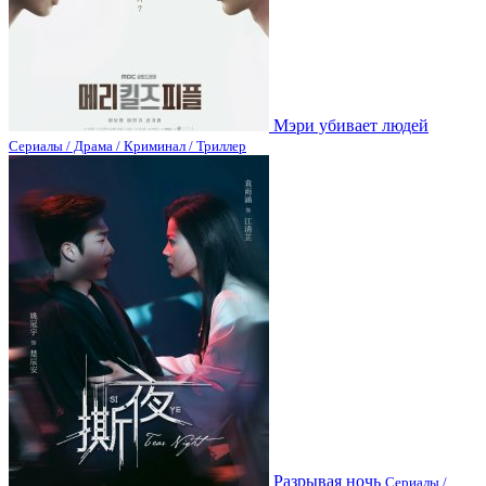
Мэри убивает людей
Сериалы / Драма / Криминал / Триллер
Разрывая ночь
Сериалы /