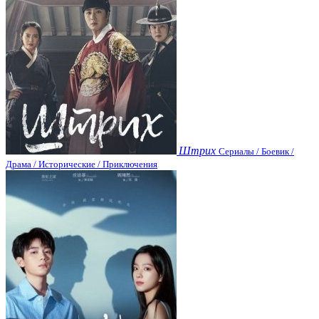
Штрих
Сериалы / Боевик /
Драма / Исторические / Приключения