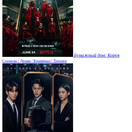
Бумажный дом: Корея
Сериалы / Драма / Криминал / Триллер