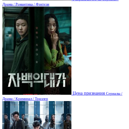
Драма / Романтика / Фэнтези
Цена признания
Сериалы /
Драма / Криминал / Триллер