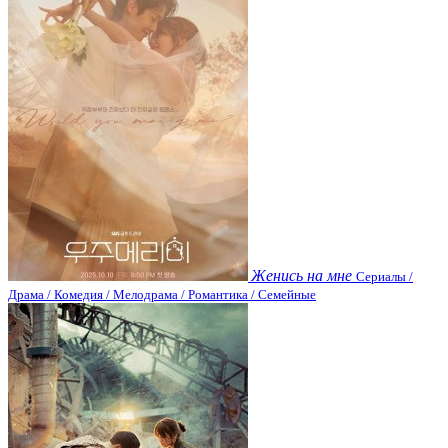
Женись на мне
Сериалы /
Драма / Комедия / Мелодрама / Романтика / Семейные