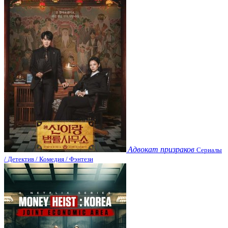
Адвокат призраков
Сериалы
/ Детектив / Комедия / Фэнтези