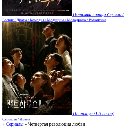
Потомки солнца
Сериалы /
Боевик / Драма / Комедия / Медицина / Мелодрама / Романтика
Пентхаус (1-3 сезон)
Сериалы / Драма
»
Сериалы
» Четвёртая революция любви