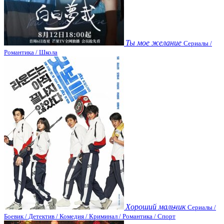
Ты мое желание
Сериалы /
Романтика / Школа
Хороший мальчик
Сериалы /
Боевик / Детектив / Комедия / Криминал / Романтика / Спорт