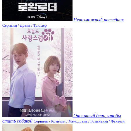
Невозможный наследник
Сериалы / Драма / Триллер
Отличный день, чтобы
стать собакой
Сериалы / Комедия / Мелодрама / Романтика / Фэнтези