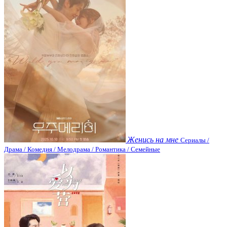
Женись на мне
Сериалы /
Драма / Комедия / Мелодрама / Романтика / Семейные