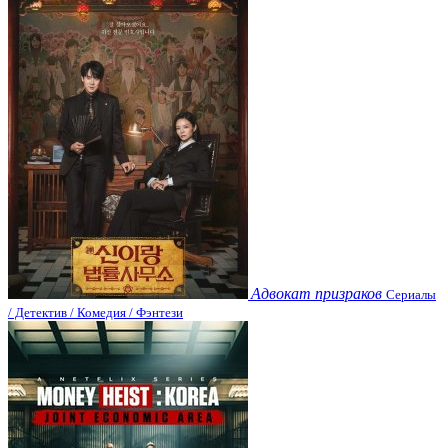
Адвокат призраков
Сериалы
/ Детектив / Комедия / Фэнтези