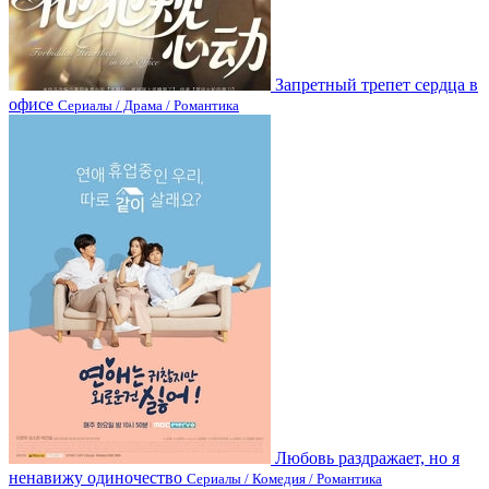
Запретный трепет сердца в
офисе
Сериалы / Драма / Романтика
Любовь раздражает, но я
ненавижу одиночество
Сериалы / Комедия / Романтика