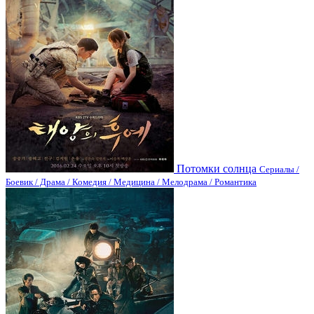
Потомки солнца
Сериалы /
Боевик / Драма / Комедия / Медицина / Мелодрама / Романтика