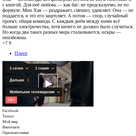
с книгой. Для неё любовь — как баг: не предсказуемо, не по
формуле. Мин Хак — раздражает, смешит, удивляет. Она — не
поддается, и это его зацепляет. А потом — спор, случайный
проект, общая команда. С каждым днём между ними всё
больше электричества, хотя ничего не должно было случиться.
Но когда два таких разных мира сталкиваются, искры —
неизбежны.
+7
9
Плеер
Facebook
Twitter
Мой мир
Вконтакте
Одноклассники