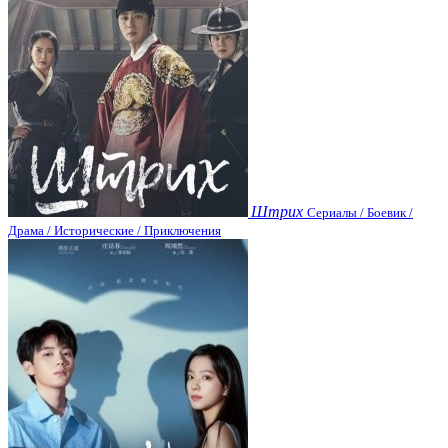
Штрих
Сериалы / Боевик /
Драма / Исторические / Приключения