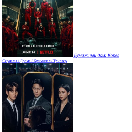
Бумажный дом: Корея
Сериалы / Драма / Криминал / Триллер