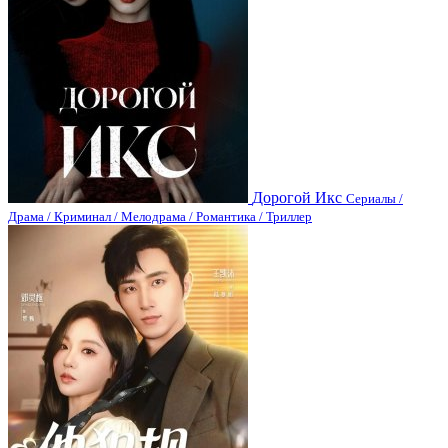
Дорогой Икс
Сериалы /
Драма / Криминал / Мелодрама / Романтика / Триллер