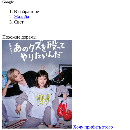
Google+
В избранное
Жалоба
Свет
Похожие дорамы
Хочу прибить этого