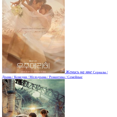
Женись на мне
Сериалы /
Драма / Комедия / Мелодрама / Романтика / Семейные