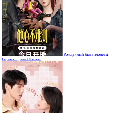
Рожденный быть злодеем
Сериалы / Драма / Фэнтези