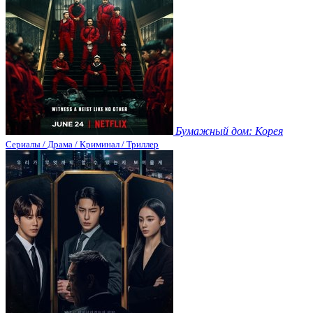
Бумажный дом: Корея
Сериалы / Драма / Криминал / Триллер