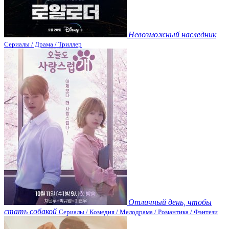
Невозможный наследник
Сериалы / Драма / Триллер
Отличный день, чтобы
стать собакой
Сериалы / Комедия / Мелодрама / Романтика / Фэнтези