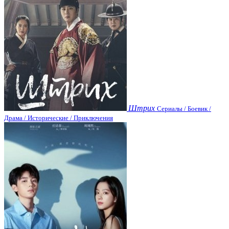
Штрих
Сериалы / Боевик /
Драма / Исторические / Приключения