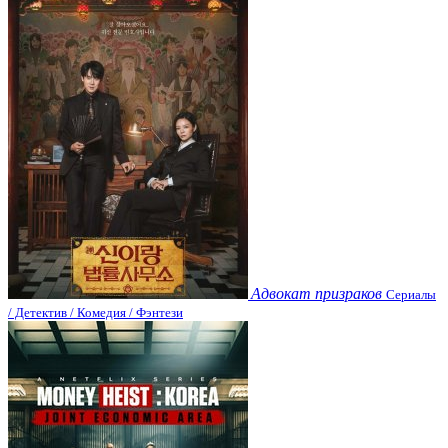
Адвокат призраков
Сериалы
/ Детектив / Комедия / Фэнтези