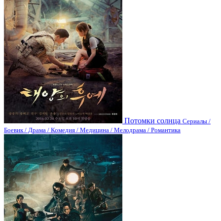
Потомки солнца
Сериалы /
Боевик / Драма / Комедия / Медицина / Мелодрама / Романтика