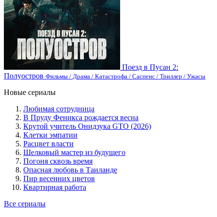
Поезд в Пусан 2:
Полуостров
Фильмы / Драма / Катастрофа / Саспенс / Триллер / Ужасы
Новые сериалы
Любимая сотрудница
В Пруду Феникса рождается весна
Крутой учитель Онидзука GTO (2026)
Клетки эмпатии
Расцвет власти
Шелковый мастер из будущего
Погоня сквозь время
Опасная любовь в Таиланде
Пир весенних цветов
Квартирная работа
Все сериалы