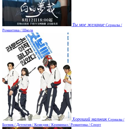
Ты мое желание
Сериалы /
Романтика / Школа
Хороший мальчик
Сериалы /
Боевик / Детектив / Комедия / Криминал / Романтика / Спорт