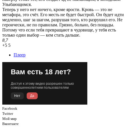
Улыбающимся.
Теперь у него нет ничего, кроме ярости. Кровь — это не
метафора, это счёт. Его месть не будет быстрой. Он будет идти
медленно, шаг за шагом, разрушая того, кто разрушил его. Не
героически, не по правилам. Грязно, больно, без пощады.
Потому что если тебя превращают в чудовище, у тебя есть
только один выбор — кем стать дальше.
8,7
+5
5
Плеер
Facebook
Twitter
Мой мир
Вконтакте