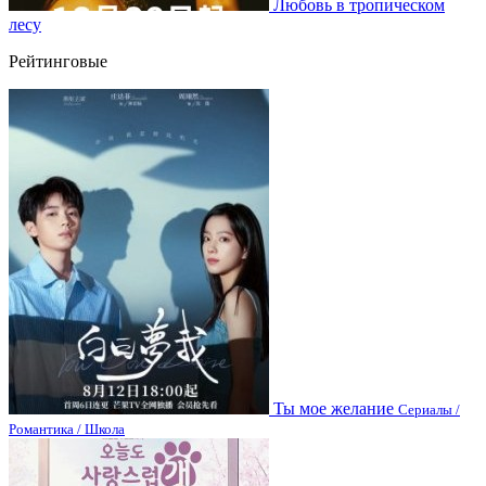
Любовь в тропическом
лесу
Рейтинговые
Ты мое желание
Сериалы /
Романтика / Школа