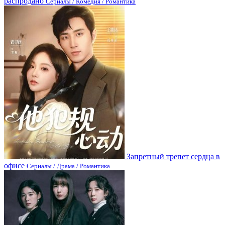
распродано
Сериалы / Комедия / Романтика
Запретный трепет сердца в
офисе
Сериалы / Драма / Романтика