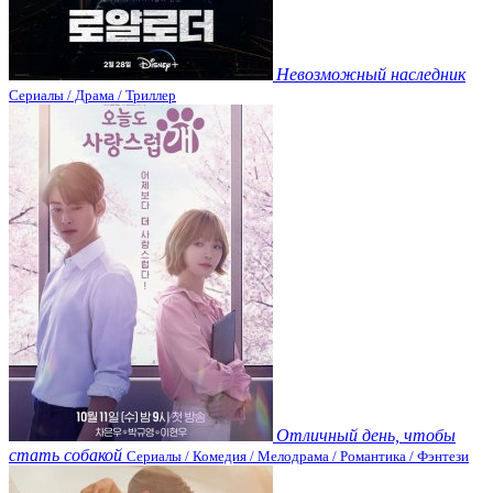
Невозможный наследник
Сериалы / Драма / Триллер
Отличный день, чтобы
стать собакой
Сериалы / Комедия / Мелодрама / Романтика / Фэнтези