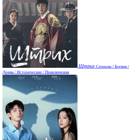
Штрих
Сериалы / Боевик /
Драма / Исторические / Приключения