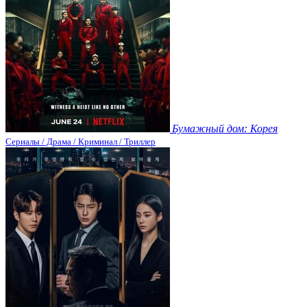
Бумажный дом: Корея
Сериалы / Драма / Криминал / Триллер