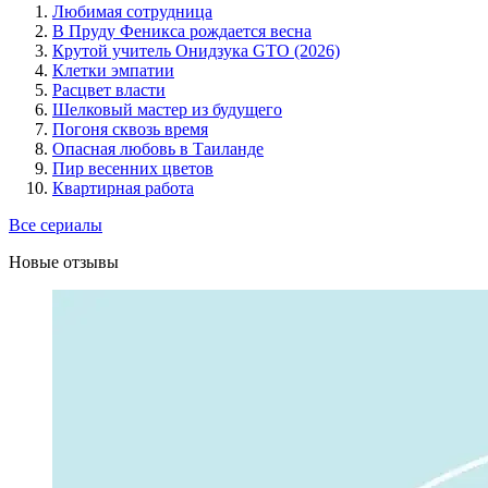
Любимая сотрудница
В Пруду Феникса рождается весна
Крутой учитель Онидзука GTO (2026)
Клетки эмпатии
Расцвет власти
Шелковый мастер из будущего
Погоня сквозь время
Опасная любовь в Таиланде
Пир весенних цветов
Квартирная работа
Все сериалы
Новые отзывы