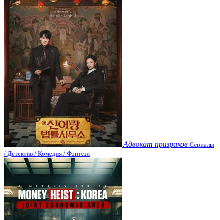
Адвокат призраков
Сериалы
/ Детектив / Комедия / Фэнтези