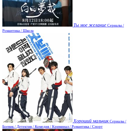
Ты мое желание
Сериалы /
Романтика / Школа
Хороший мальчик
Сериалы /
Боевик / Детектив / Комедия / Криминал / Романтика / Спорт