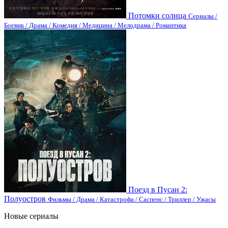
Потомки солнца
Сериалы /
Боевик / Драма / Комедия / Медицина / Мелодрама / Романтика
Поезд в Пусан 2:
Полуостров
Фильмы / Драма / Катастрофа / Саспенс / Триллер / Ужасы
Новые сериалы