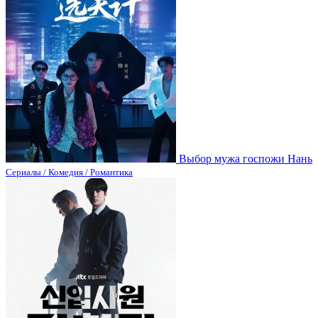
Выбор мужа госпожи Нань
Сериалы / Комедия / Романтика