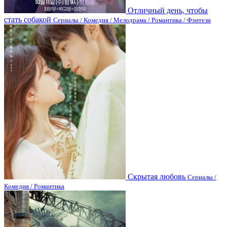
Отличный день, чтобы
стать собакой
Сериалы / Комедия / Мелодрама / Романтика / Фэнтези
Скрытая любовь
Сериалы /
Комедия / Романтика