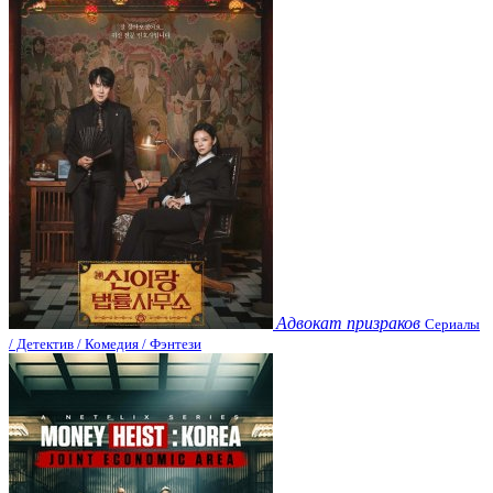
Адвокат призраков
Сериалы
/ Детектив / Комедия / Фэнтези