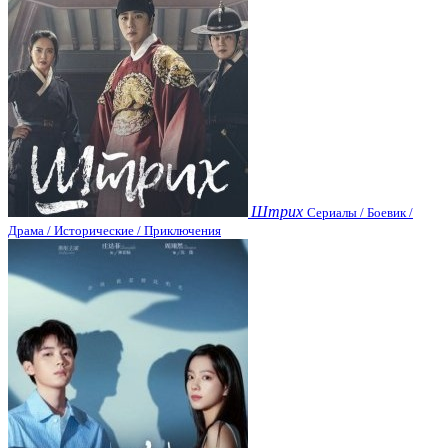
Штрих
Сериалы / Боевик /
Драма / Исторические / Приключения