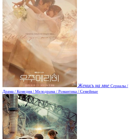
Женись на мне
Сериалы /
Драма / Комедия / Мелодрама / Романтика / Семейные