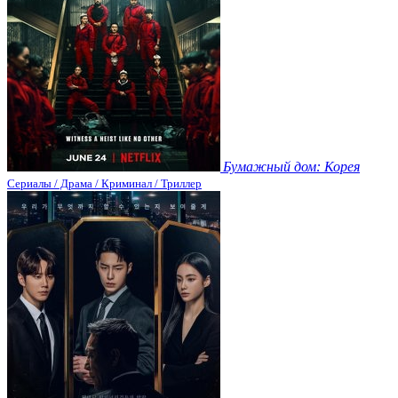
Бумажный дом: Корея
Сериалы / Драма / Криминал / Триллер