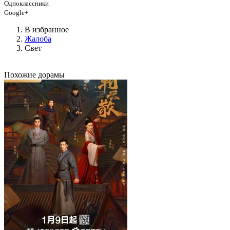
Одноклассники
Google+
В избранное
Жалоба
Свет
Похожие дорамы