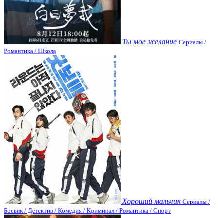
Ты мое желание
Сериалы /
Романтика / Школа
Хороший мальчик
Сериалы /
Боевик / Детектив / Комедия / Криминал / Романтика / Спорт