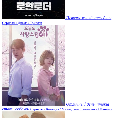
Невозможный наследник
Сериалы / Драма / Триллер
Отличный день, чтобы
стать собакой
Сериалы / Комедия / Мелодрама / Романтика / Фэнтези