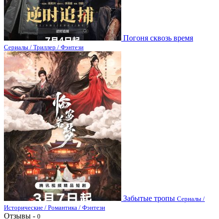
Погоня сквозь время
Сериалы / Триллер / Фэнтези
Забытые тропы
Сериалы /
Исторические / Романтика / Фэнтези
Отзывы -
0