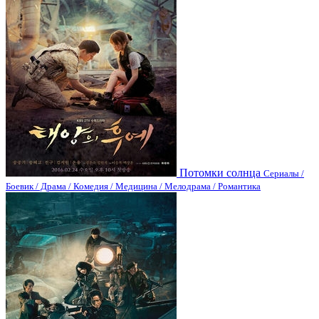
Потомки солнца
Сериалы /
Боевик / Драма / Комедия / Медицина / Мелодрама / Романтика