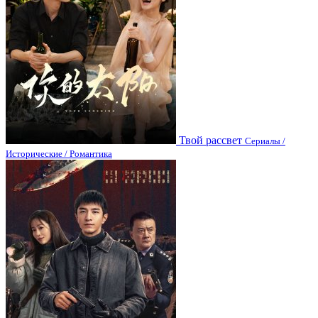
Твой рассвет
Сериалы /
Исторические / Романтика