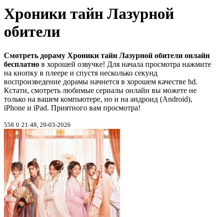
Хроники тайн Лазурной
обители
Смотреть дораму Хроники тайн Лазурной обители онлайн
бесплатно
в хорошей озвучке! Для начала просмотра нажмите
на кнопку в плеере и спустя несколько секунд
воспроизведение дорамы начнется в хорошем качестве hd.
Кстати, смотреть любимые сериалы онлайн вы можете не
только на вашем компьютере, но и на андроид (Android),
iPhone и iPad. Приятного вам просмотра!
558
0
21:48, 29-03-2026