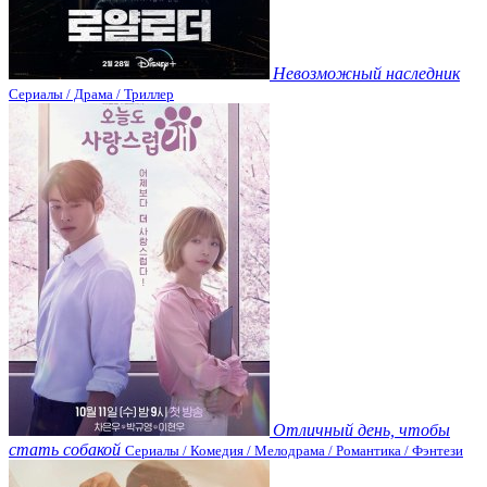
Невозможный наследник
Сериалы / Драма / Триллер
Отличный день, чтобы
стать собакой
Сериалы / Комедия / Мелодрама / Романтика / Фэнтези