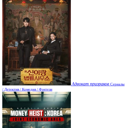
Адвокат призраков
Сериалы
/ Детектив / Комедия / Фэнтези