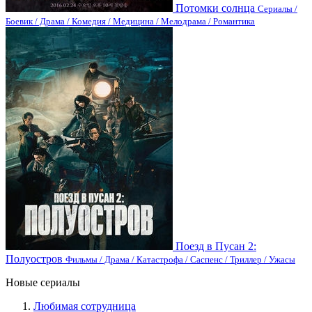
Потомки солнца
Сериалы /
Боевик / Драма / Комедия / Медицина / Мелодрама / Романтика
Поезд в Пусан 2:
Полуостров
Фильмы / Драма / Катастрофа / Саспенс / Триллер / Ужасы
Новые сериалы
Любимая сотрудница