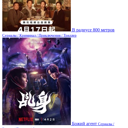
В радиусе 800 метров
Сериалы / Криминал / Приключения / Триллер
Божий агент
Сериалы /