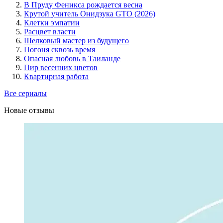
В Пруду Феникса рождается весна
Крутой учитель Онидзука GTO (2026)
Клетки эмпатии
Расцвет власти
Шелковый мастер из будущего
Погоня сквозь время
Опасная любовь в Таиланде
Пир весенних цветов
Квартирная работа
Все сериалы
Новые отзывы