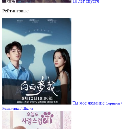
10 лет спустя
Рейтинговые
Ты мое желание
Сериалы /
Романтика / Школа