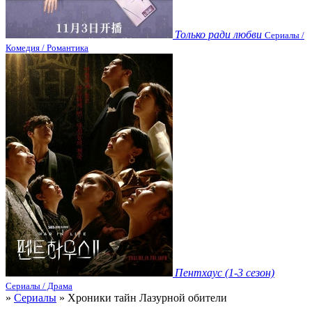
Только ради любви
Сериалы /
Комедия / Романтика
Пентхаус (1-3 сезон)
Сериалы / Драма
»
Сериалы
» Хроники тайн Лазурной обители