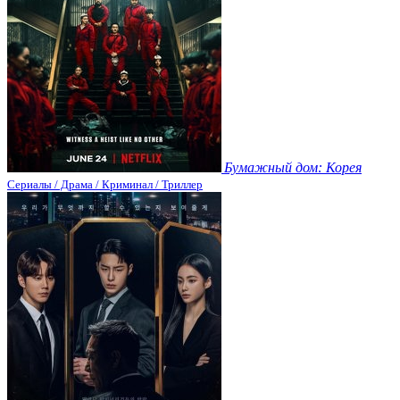
Бумажный дом: Корея
Сериалы / Драма / Криминал / Триллер