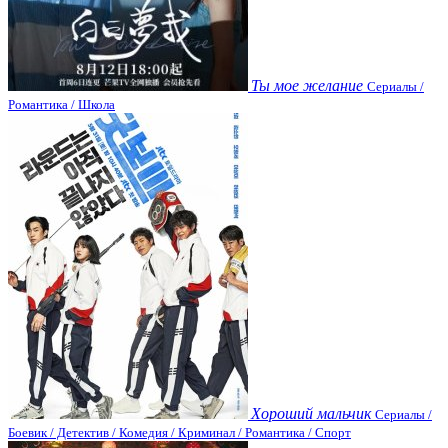
Ты мое желание
Сериалы /
Романтика / Школа
Хороший мальчик
Сериалы /
Боевик / Детектив / Комедия / Криминал / Романтика / Спорт