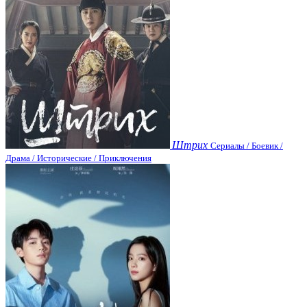
Штрих
Сериалы / Боевик /
Драма / Исторические / Приключения