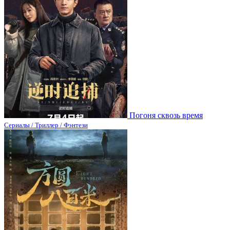
Погоня сквозь время
Сериалы / Триллер / Фэнтези