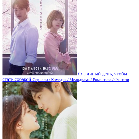
Отличный день, чтобы
стать собакой
Сериалы / Комедия / Мелодрама / Романтика / Фэнтези