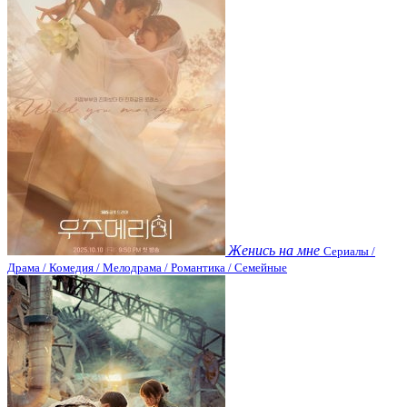
Женись на мне
Сериалы /
Драма / Комедия / Мелодрама / Романтика / Семейные