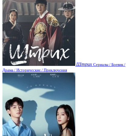
Штрих
Сериалы / Боевик /
Драма / Исторические / Приключения