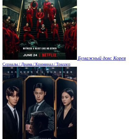
Бумажный дом: Корея
Сериалы / Драма / Криминал / Триллер