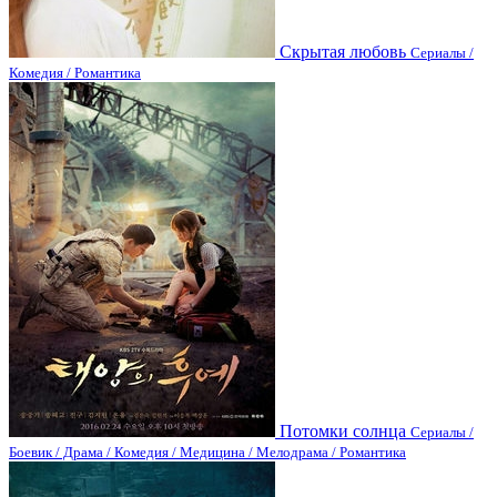
Скрытая любовь
Сериалы /
Комедия / Романтика
Потомки солнца
Сериалы /
Боевик / Драма / Комедия / Медицина / Мелодрама / Романтика