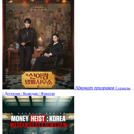
Адвокат призраков
Сериалы
/ Детектив / Комедия / Фэнтези