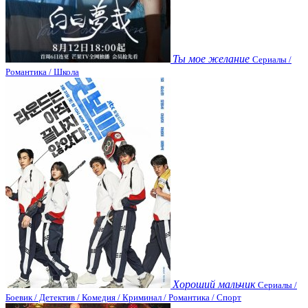
Ты мое желание
Сериалы /
Романтика / Школа
Хороший мальчик
Сериалы /
Боевик / Детектив / Комедия / Криминал / Романтика / Спорт