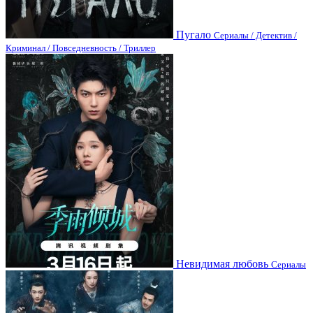
Пугало
Сериалы / Детектив /
Криминал / Повседневность / Триллер
Невидимая любовь
Сериалы