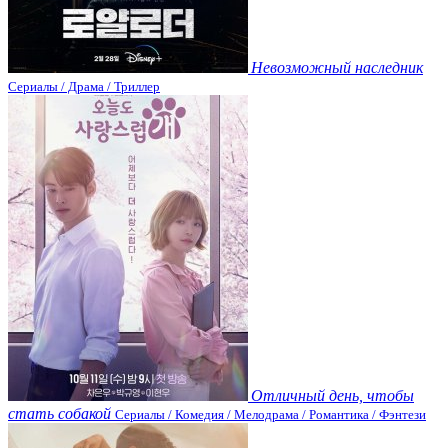
Невозможный наследник
Сериалы / Драма / Триллер
Отличный день, чтобы
стать собакой
Сериалы / Комедия / Мелодрама / Романтика / Фэнтези