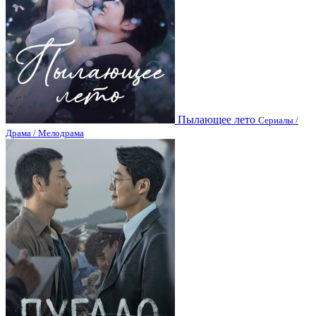
Пылающее лето
Сериалы /
Драма / Мелодрама